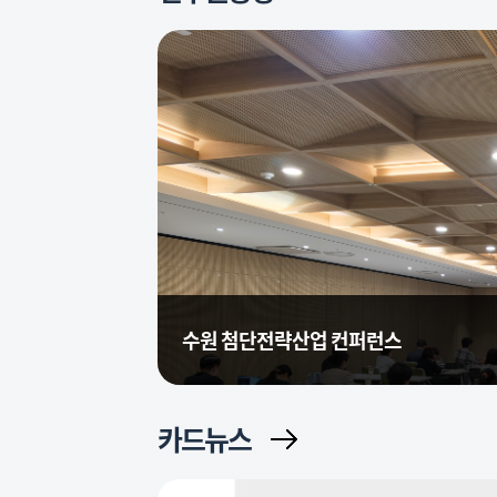
수원 첨단전략산업 컨퍼런스
카드뉴스