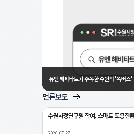
유엔 해비타트가 주목한 수원의 '똑버스'
언론보도
수원시정연구원 참여, 스마트 포용전환(
2026-07-27