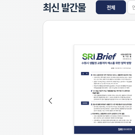
최신 발간물
전체