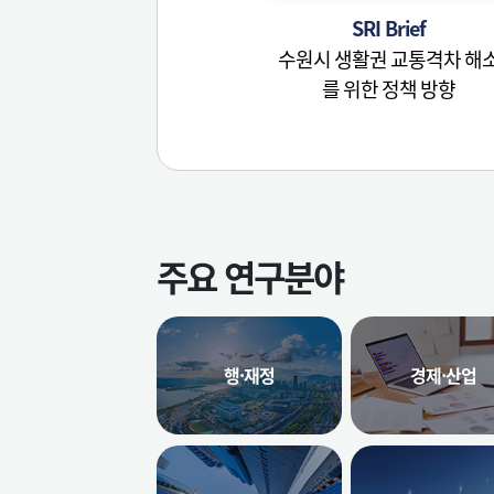
SRI Brief
수원시 생활권 교통격차 해
를 위한 정책 방향
주요 연구분야
행·재정
경제·산업