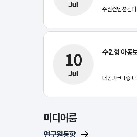
Jul
수원컨벤션센터 
수원형 아동보
10
Jul
더함파크 1층 대
미디어룸
연구원동향