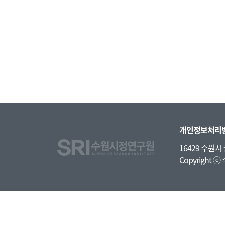
망’ 이야기를 수원시정연구..
개인정보처리
16429 수원
Copyright ⓒ