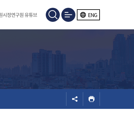
ENG
원시정연구원 유튜브