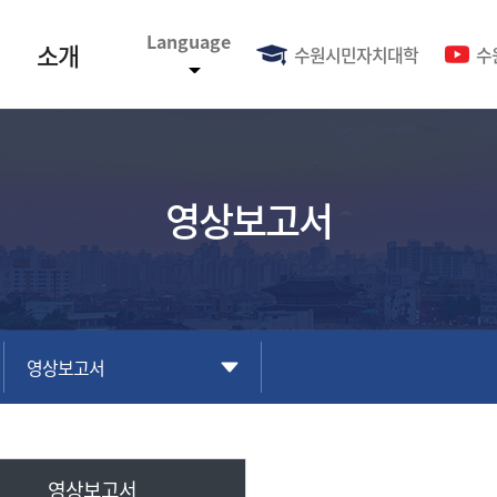
Language
소개
수원시민자치대학
수
영상보고서
영상보고서
영상보고서