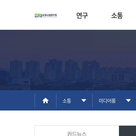
연구
소통
소통
미디어룸
카드뉴스