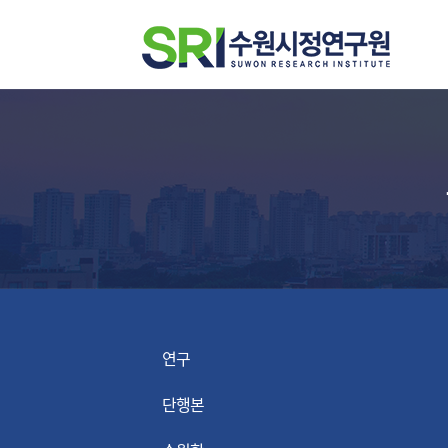
연구
단행본