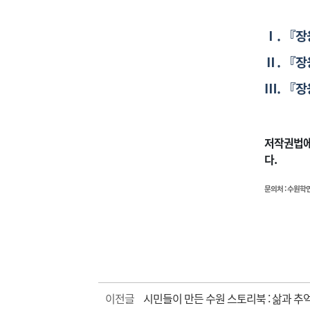
Ⅰ. 『장
Ⅱ. 『
Ⅲ. 『
저작권법에
다.
문의처 : 수원학연구
이전글
시민들이 만든 수원 스토리북 : 삶과 추