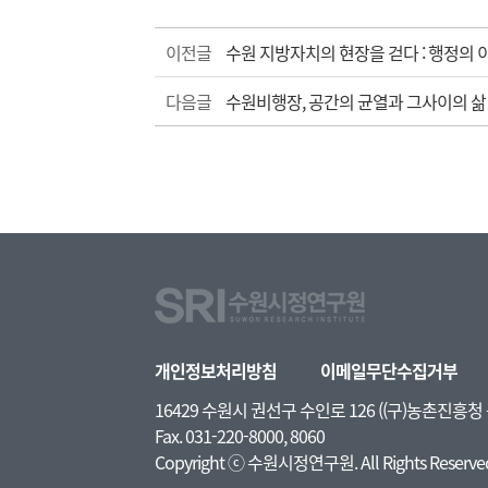
이전글
수원 지방자치의 현장을 걷다 : 행정의 
다음글
수원비행장, 공간의 균열과 그사이의 삶
개인정보처리방침
이메일무단수집거부
16429 수원시 권선구 수인로 126 ((구)농촌진흥
Fax. 031-220-8000, 8060
Copyright ⓒ 수원시정연구원. All Rights Reserve