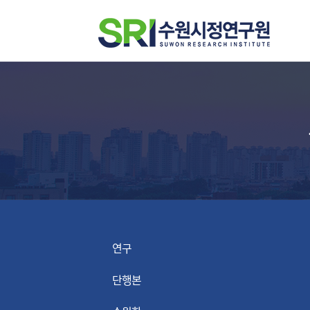
연구
단행본