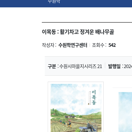
수원학
이목동 : 활기차고 정겨운 배나무골
작성자 :
수원학연구센터
조회수 :
542
|
구분
: 수원시마을지시리즈 21
발행일
: 202