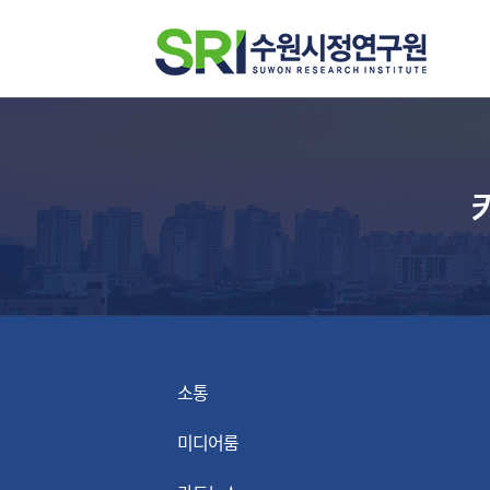
소통
미디어룸