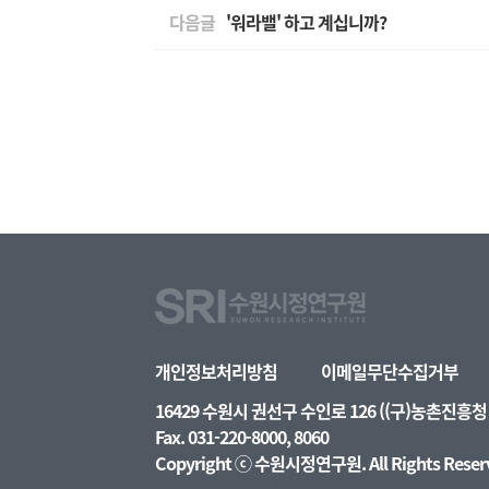
다음글
'워라밸' 하고 계십니까?
개인정보처리방침
이메일무단수집거부
16429 수원시 권선구 수인로 126 ((구)농촌진
Fax. 031-220-8000, 8060
Copyright ⓒ 수원시정연구원. All Rights Reser