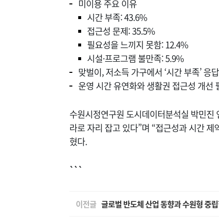
미이용 주요 이유
시간 부족: 43.6%
접근성 문제: 35.5%
필요성을 느끼지 못함: 12.4%
시설·프로그램 불만족: 5.9%
맞벌이, 저소득 가구에서 ‘시간 부족’ 응답
운영 시간 유연화와 생활권 접근성 개선 
수원시정연구원 도시데이터분석실 박민진 연
라로 자리 잡고 있다”며 “접근성과 시간 제
혔다.
```
이전글
글로벌 반도체 산업 동향과 수원형 중립