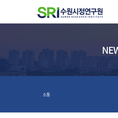
NE
소통