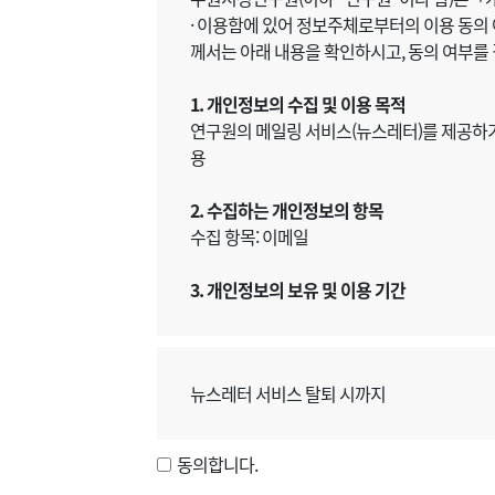
· 이용함에 있어 정보주체로부터의 이용 동의
께서는 아래 내용을 확인하시고, 동의 여부를
1. 개인정보의 수집 및 이용 목적
연구원의 메일링 서비스(뉴스레터)를 제공하기 
용
2. 수집하는 개인정보의 항목
수집 항목: 이메일
3. 개인정보의 보유 및 이용 기간
뉴스레터 서비스 탈퇴 시까지
동의합니다.