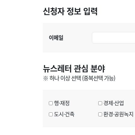
신청자 정보 입력
이메일
뉴스레터 관심 분야
※ 하나 이상 선택 (중복선택 가능)
행·재정
경제·산업
도시·건축
환경·공원녹지