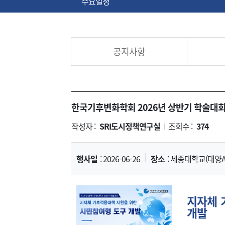
주요일정
공지사항
한국기후변화학회 2026년 상반기 학술대회
작성자 :
SRI도시정책연구실
조회수 :
374
|
행사일
: 2026-06-26
장소
: 세종대학교(대양A
지자체 
개발