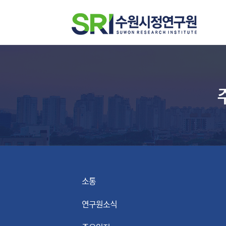
소통
연구원소식