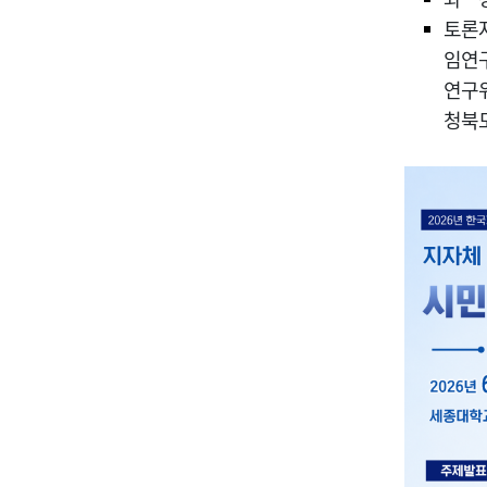
토론자
임연
연구
청북