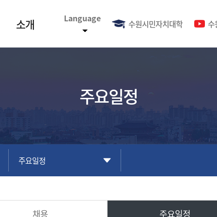
Language
소개
수원시민자치대학
수
주요일정
주요일정
채용
주요일정