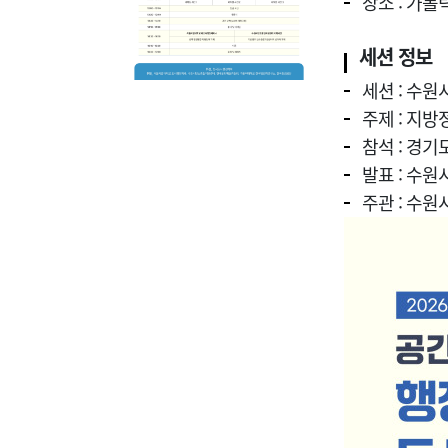
장소 : 가
세션 정보
세션 : 수
주제 : 지
참석 : 경
발표 : 수
주관 : 수