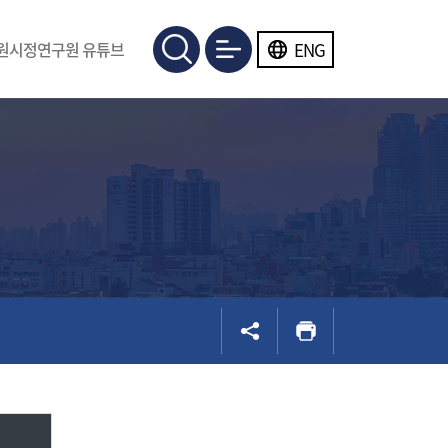
ENG
원시정연구원 유튜브