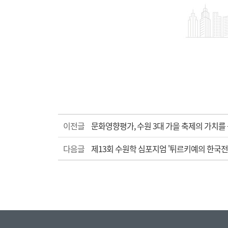
이전글
문화영향평가, 수원 3대 가을 축제의 가치를
다음글
제13회 수원학 심포지엄 '튀르키예의 한국전