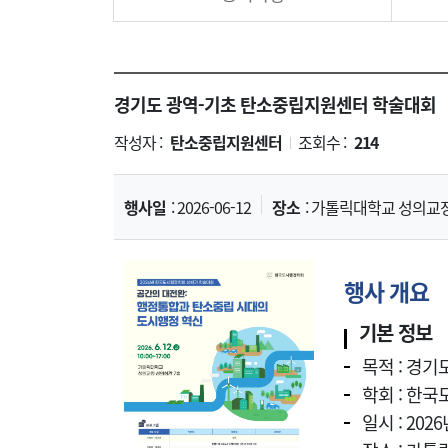
경기도 광역-기초 탄소중립지원센터 학술대회
작성자 :
탄소중립지원센터
조회수 :
214
|
행사일
: 2026-06-12
장소
: 가톨릭대학교 성의교정
행사 개요
기본 정보
목적 : 경
학회 : 한
일시 : 2026