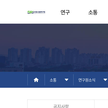
연구
소통
소통
연구원소식
공지사항