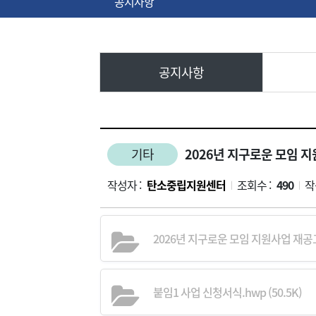
공지사항
공지사항
기타
2026년 지구로운 모임 지
작성자 :
탄소중립지원센터
조회수 :
490
작
|
|
2026년 지구로운 모임 지원사업 재공고문
붙임1 사업 신청서식.hwp (50.5K)