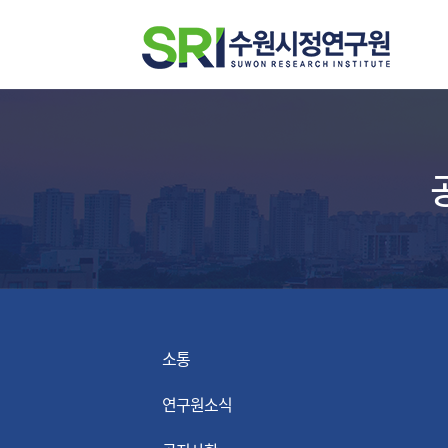
소통
연구원소식