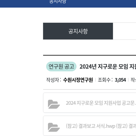
공지사항
공지사항
연구원 공고
2024년 지구로운 모임 
작성자 :
수원시정연구원
조회수 :
3,054
작
|
|
2024 지구로운 모임 지원사업 공고문.h
(참고) 결과보고 서식.hwp (참고) 결과