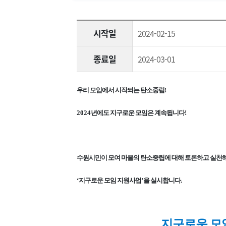
시작일
2024-02-15
종료일
2024-03-01
우리 모임에서 시작되는 탄소중립
!
2024
년에도 지구로운 모임은 계속됩니다
!
수원시민이 모여 마을의 탄소중립에 대해 토론하고 실천
‘
지구로운 모임 지원사업
’
을 실시합니다
.
지구로운 모