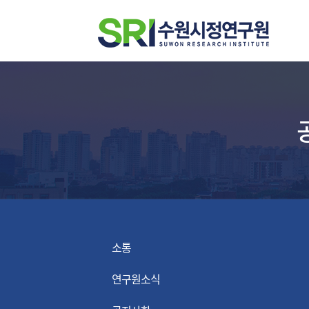
소통
연구원소식