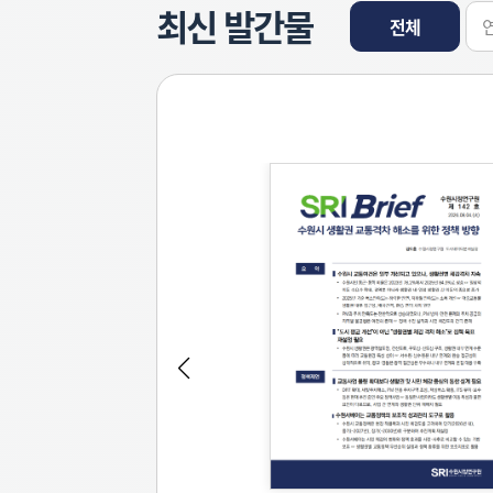
최신 발간물
전체