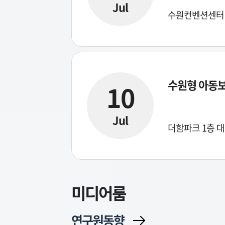
Jul
수원컨벤션센터 
수원형 아동보
10
Jul
더함파크 1층 대
미디어룸
연구원동향