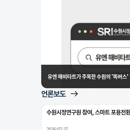
유엔 해비타트가 주목한 수원의 '똑버스'
언론보도
수원시정연구원 참여, 스마트 포용전환(
2026-07-27