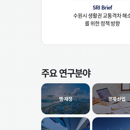
SRI Brief
수원시 생활권 교통격차 해
를 위한 정책 방향
주요 연구분야
행·재정
경제·산업