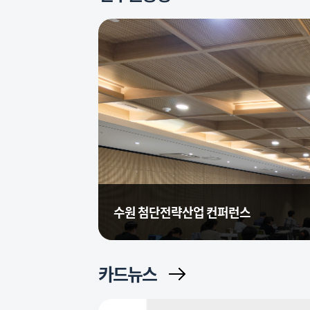
수원 첨단전략산업 컨퍼런스
카드뉴스