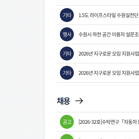
기타
1.5도 라이프스타일 수원실천단
행사
수원시 하천 공간 이용자 설문조사
기타
2026년 지구로운 모임 지원사업
기타
2026년 지구로운 모임 지원사업
채용
공고
[2026-32호]수탁연구「자동