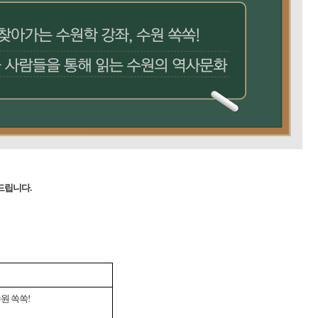
드립니다.
원 쏙쏙
!