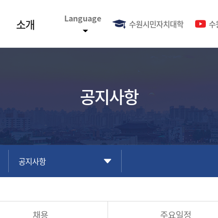
Language
소개
수원시민자치대학
수
공지사항
공지사항
채용
주요일정