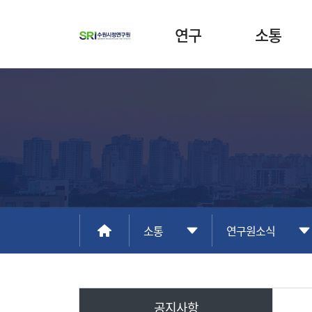
연구
소통
소통
연구원소식
공지사항