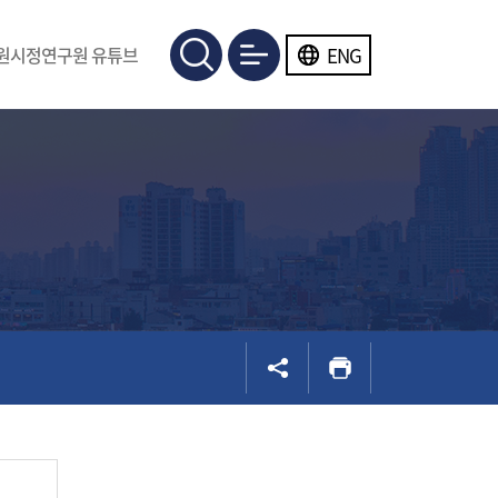
ENG
원시정연구원 유튜브