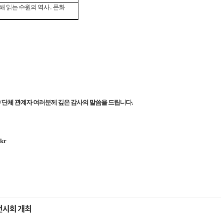
해 읽는 수원의 역사
․
문화
/
단체 관계자 여러분께 깊은 감사의 말씀을 드립니다
.
.kr
 전시회 개최