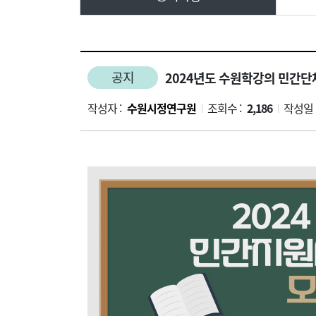
공지
2024년도 수원학강의 민간단
작성자 :
수원시정연구원
조회수 :
2,186
작성일 
|
|